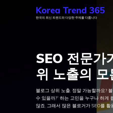
컨
Korea Trend 365
텐
한국의 최신 트렌드와 다양한 주제를 다룹니다
츠
로
건
너
뛰
SEO 전문가
기
위 노출의 모
블로그 상위 노출, 정말 가능할까요? 
수 있을까?” 하는 고민을 누구나 하게
않죠. 그래서 많은 블로거가 SEO를 활