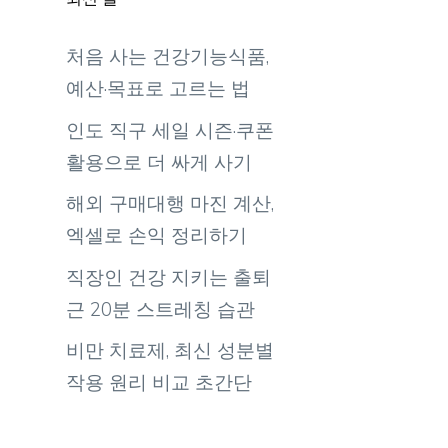
처음 사는 건강기능식품,
예산·목표로 고르는 법
인도 직구 세일 시즌·쿠폰
활용으로 더 싸게 사기
해외 구매대행 마진 계산,
엑셀로 손익 정리하기
직장인 건강 지키는 출퇴
근 20분 스트레칭 습관
비만 치료제, 최신 성분별
작용 원리 비교 초간단