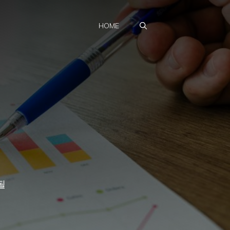
HOME
될