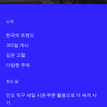
소개
한국의 트렌드
365일 게시
깊은 고찰
다양한 주제
최신 글
인도 직구 세일 시즌·쿠폰 활용으로 더 싸게 사
기