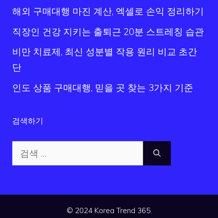
해외 구매대행 마진 계산, 엑셀로 손익 정리하기
직장인 건강 지키는 출퇴근 20분 스트레칭 습관
비만 치료제, 최신 성분별 작용 원리 비교 초간
단
인도 상품 구매대행, 믿을 곳 찾는 3가지 기준
검색하기
검
색:
© 2024 Korea Trend 365.