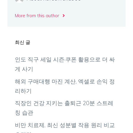
More from this author
최신 글
인도 직구 세일 시즌·쿠폰 활용으로 더 싸
게 사기
해외 구매대행 마진 계산, 엑셀로 손익 정
리하기
직장인 건강 지키는 출퇴근 20분 스트레
칭 습관
비만 치료제, 최신 성분별 작용 원리 비교