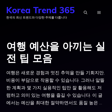
컨
Korea Trend 365
텐
메
한국의 최신 트렌드와 다양한 주제를 다룹니다
츠
로
뉴
건
여행 예산을 아끼는 실
너
뛰
전 팁 모음
기
여행은 새로운 경험과 멋진 추억을 만들 기회지만,
비용이 부담으로 작용할 수 있습니다. 그러나 알뜰
한 계획과 몇 가지 실용적인 팁만 잘 활용해도 저
렴하고 의미 있는 여행을 즐길 수 있습니다. 이 글
에서는 예산을 최대한 절약하면서도 품질 높은 …