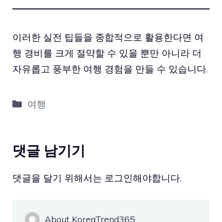
이러한 실전 팁들을 종합적으로 활용한다면 여
행 경비를 크게 절약할 수 있을 뿐만 아니라 더
자유롭고 풍부한 여행 경험을 만들 수 있습니다.
카
여행
테
고
리
댓글 남기기
댓글을 달기 위해서는
로그인
해야합니다.
About KoreaTrend365