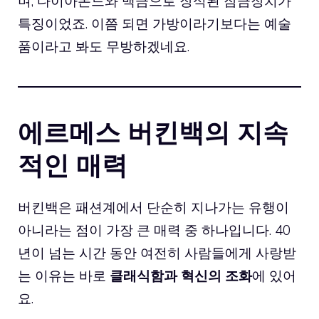
며, 다이아몬드와
백금
으로 장식된 잠금장치가
특징이었죠. 이쯤 되면 가방이라기보다는 예술
품이라고 봐도 무방하겠네요.
에르메스 버킨백의 지속
적인 매력
버킨백은 패션계에서 단순히 지나가는 유행이
아니라는 점이 가장 큰 매력 중 하나입니다. 40
년이 넘는 시간 동안 여전히 사람들에게 사랑받
는 이유는 바로
클래식함과 혁신의 조화
에 있어
요.