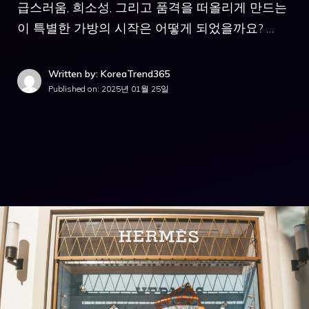
급스러움, 희소성, 그리고 품격을 떠올리게 만드는
이 특별한 가방의 시작은 어떻게 되었을까요? …
Written by: KoreaTrend365
Published on:
2025년 01월 25일