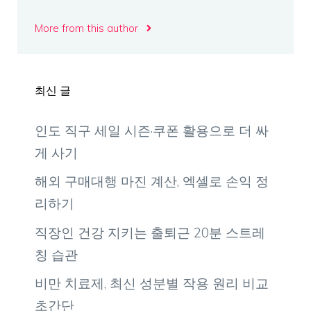
More from this author
최신 글
인도 직구 세일 시즌·쿠폰 활용으로 더 싸
게 사기
해외 구매대행 마진 계산, 엑셀로 손익 정
리하기
직장인 건강 지키는 출퇴근 20분 스트레
칭 습관
비만 치료제, 최신 성분별 작용 원리 비교
초간단