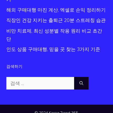
해외 구매대행 마진 계산, 엑셀로 손익 정리하기
직장인 건강 지키는 출퇴근 20분 스트레칭 습관
비만 치료제, 최신 성분별 작용 원리 비교 초간
단
인도 상품 구매대행, 믿을 곳 찾는 3가지 기준
검색하기
검
색:
© 2024 Korea Trend 365.