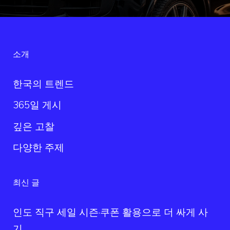
소개
한국의 트렌드
365일 게시
깊은 고찰
다양한 주제
최신 글
인도 직구 세일 시즌·쿠폰 활용으로 더 싸게 사
기