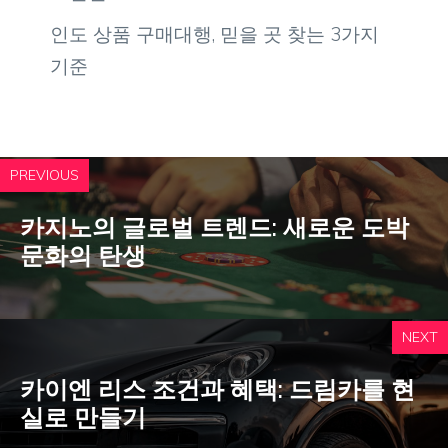
인도 상품 구매대행, 믿을 곳 찾는 3가지
기준
PREVIOUS
카지노의 글로벌 트렌드: 새로운 도박
문화의 탄생
NEXT
카이엔 리스 조건과 혜택: 드림카를 현
실로 만들기