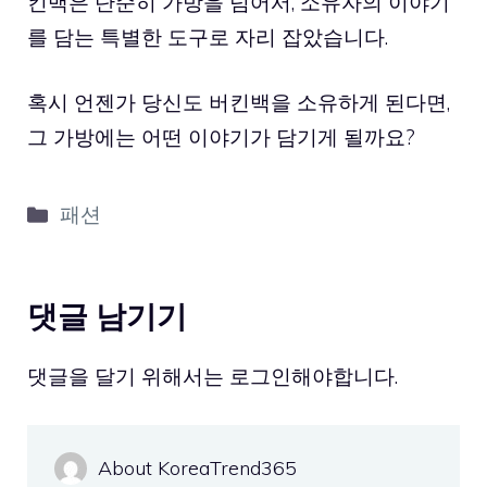
킨백은 단순히 가방을 넘어서, 소유자의 이야기
를 담는 특별한 도구로 자리 잡았습니다.
혹시 언젠가 당신도 버킨백을 소유하게 된다면,
그 가방에는 어떤 이야기가 담기게 될까요?
카
패션
테
고
리
댓글 남기기
댓글을 달기 위해서는
로그인
해야합니다.
About KoreaTrend365