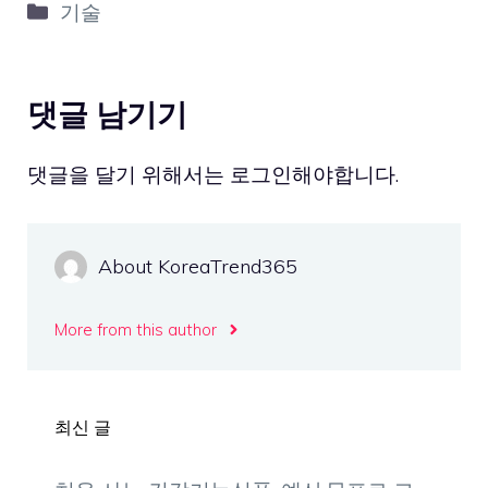
카
기술
테
고
리
댓글 남기기
댓글을 달기 위해서는
로그인
해야합니다.
About KoreaTrend365
More from this author
최신 글