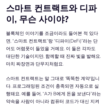
스마트 컨트랙트와 디파
이, 무슨 사이야?
블록체인 이야기를 조금이라도 들어본 적 있다
면, “스마트 컨트랙트”랑 “디파이(DeFi)”라는 단
어도 어렴풋이 들었을 거예요. 이 둘은 각자도
대단한 기술이지만, 함께할 때 진짜 빛을 발해요.
마치 짜장면과 단무지처럼요.
스마트 컨트랙트는 말 그대로 ‘똑똑한 계약’입니
다. 프로그래밍된 조건이 충족되면 자동으로 실
행돼요. 예를 들어, “A가 B에게 돈을 보낸다”라는
약속을 사람이 아니라 컴퓨터 코드가 대신 지켜