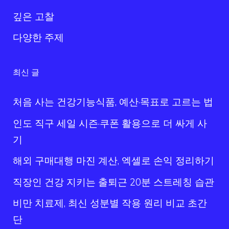
깊은 고찰
다양한 주제
최신 글
처음 사는 건강기능식품, 예산·목표로 고르는 법
인도 직구 세일 시즌·쿠폰 활용으로 더 싸게 사
기
해외 구매대행 마진 계산, 엑셀로 손익 정리하기
직장인 건강 지키는 출퇴근 20분 스트레칭 습관
비만 치료제, 최신 성분별 작용 원리 비교 초간
단