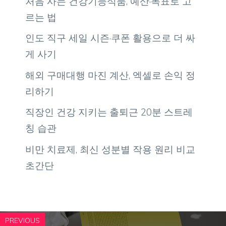
처음 사는 건강기능식품, 예산·목표로 고
르는 법
인도 직구 세일 시즌·쿠폰 활용으로 더 싸
게 사기
해외 구매대행 마진 계산, 엑셀로 손익 정
리하기
직장인 건강 지키는 출퇴근 20분 스트레
칭 습관
비만 치료제, 최신 성분별 작용 원리 비교
초간단
PREVIOUS