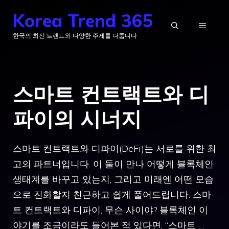
컨
Korea Trend 365
텐
메
한국의 최신 트렌드와 다양한 주제를 다룹니다
츠
로
뉴
건
스마트 컨트랙트와 디
너
뛰
파이의 시너지
기
스마트 컨트랙트와 디파이(DeFi)는 서로를 위한 최
고의 파트너입니다. 이 둘이 만나 어떻게 블록체인
생태계를 바꾸고 있는지, 그리고 미래엔 어떤 모습
으로 진화할지 친근하고 쉽게 풀어드립니다. 스마
트 컨트랙트와 디파이, 무슨 사이야? 블록체인 이
야기를 조금이라도 들어본 적 있다면, “스마트 …