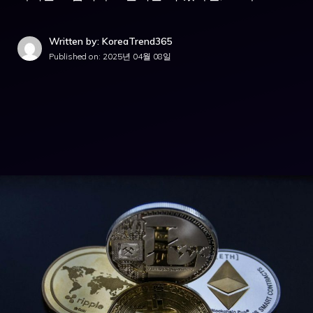
Written by: KoreaTrend365
Published on:
2025년 04월 08일