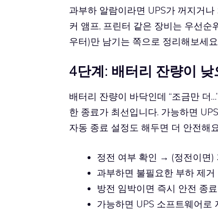
과부하 알람이라면 UPS가 꺼지거나 차
커 앰프, 프린터 같은 장비는 우선순위
우터)만 남기는 쪽으로 정리해보세요
4단계: 배터리 잔량이 낮
배터리 잔량이 바닥인데 “조금만 더…”
한 종료가 최선입니다. 가능하면 UPS 관
자동 종료 설정도 해두면 더 안전해요
정전 여부 확인 → (정전이면)
과부하면 불필요한 부하 제거
방전 임박이면 즉시 안전 종료
가능하면 UPS 소프트웨어로 