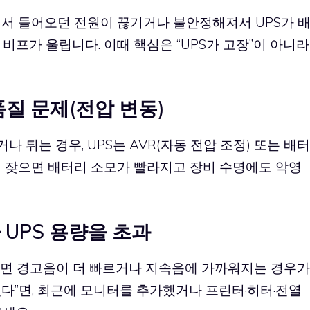
에서 들어오던 전원이 끊기거나 불안정해져서 UPS가 
비프가 울립니다. 이때 핵심은 “UPS가 고장”이 아니라
품질 문제(전압 변동)
튀는 경우, UPS는 AVR(자동 전압 조정) 또는 배터
이 잦으면 배터리 소모가 빨라지고 장비 수명에도 악영
 UPS 용량을 초과
기면 경고음이 더 빠르거나 지속음에 가까워지는 경우가
졌다”면, 최근에 모니터를 추가했거나 프린터·히터·전열