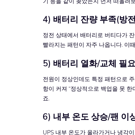
기 등을 같이 꽂았는지 먼저 떠올려보
4) 배터리 잔량 부족(방전
정전 상태에서 배터리로 버티다가 잔량
빨라지는 패턴이 자주 나옵니다. 이
5) 배터리 열화/교체 필요
전원이 정상인데도 특정 패턴으로 주
항이 커져 “정상적으로 백업을 못 한
죠.
6) 내부 온도 상승/팬 이
UPS 내부 온도가 올라가거나 냉각이 