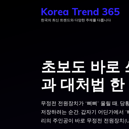
컨
Korea Trend 365
텐
한국의 최신 트렌드와 다양한 주제를 다룹니다
츠
로
건
너
뛰
초보도 바로 
기
과 대처법 한
무정전 전원장치가 “삐삐” 울릴 때, 
저장하려는 순간, 갑자기 어딘가에서 “삐
리의 주인공이 바로 무정전 전원장치(UP