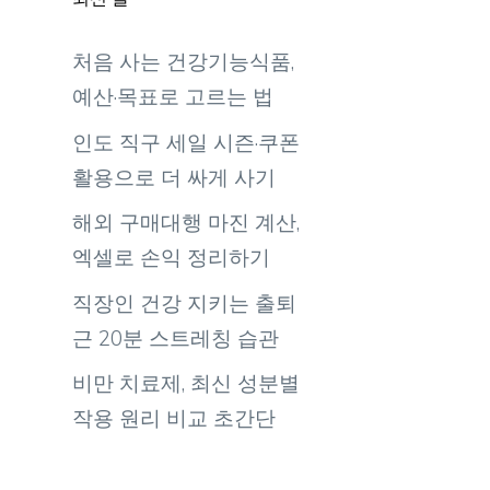
처음 사는 건강기능식품,
예산·목표로 고르는 법
인도 직구 세일 시즌·쿠폰
활용으로 더 싸게 사기
해외 구매대행 마진 계산,
엑셀로 손익 정리하기
직장인 건강 지키는 출퇴
근 20분 스트레칭 습관
비만 치료제, 최신 성분별
작용 원리 비교 초간단