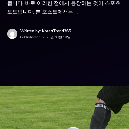
됩니다. 바로 이러한 점에서 등장하는 것이 스포츠
토토입니다. 본 포스트에서는 …
Written by: KoreaTrend365
Published on:
2025년 08월 18일