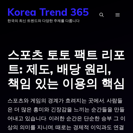
컨
Korea Trend 365
텐
메
한국의 최신 트렌드와 다양한 주제를 다룹니다
츠
로
뉴
건
스포츠 토토 팩트 리포
너
뛰
트: 제도, 배당 원리,
기
책임 있는 이용의 핵심
스포츠와 게임의 경계가 흐려지는 곳에서, 사람들
은 더 많은 흥미와 긴장감을 느끼는 순간들을 만들
어내고 있습니다. 이러한 순간은 단순한 승부 그 이
상의 의미를 지니며, 때로는 경제적 이익과도 연결