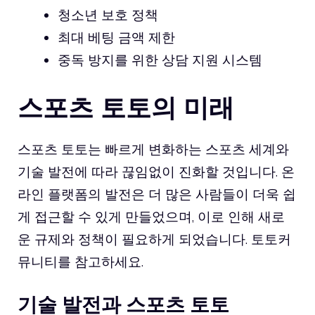
청소년 보호 정책
최대 베팅 금액 제한
중독 방지를 위한 상담 지원 시스템
스포츠 토토의 미래
스포츠 토토는 빠르게 변화하는 스포츠 세계와
기술 발전에 따라 끊임없이 진화할 것입니다. 온
라인 플랫폼의 발전은 더 많은 사람들이 더욱 쉽
게 접근할 수 있게 만들었으며, 이로 인해 새로
운 규제와 정책이 필요하게 되었습니다.
토토커
뮤니티
를 참고하세요.
기술 발전과 스포츠 토토