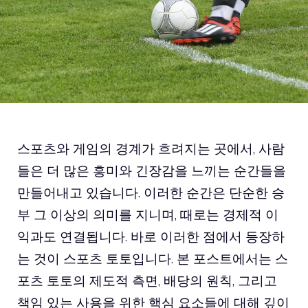
스포츠와 게임의 경계가 흐려지는 곳에서, 사람
들은 더 많은 흥미와 긴장감을 느끼는 순간들을
만들어내고 있습니다. 이러한 순간은 단순한 승
부 그 이상의 의미를 지니며, 때로는 경제적 이
익과도 연결됩니다. 바로 이러한 점에서 등장하
는 것이 스포츠 토토입니다. 본 포스트에서는 스
포츠 토토의 제도적 측면, 배당의 원칙, 그리고
책임 있는 사용을 위한 핵심 요소들에 대해 깊이