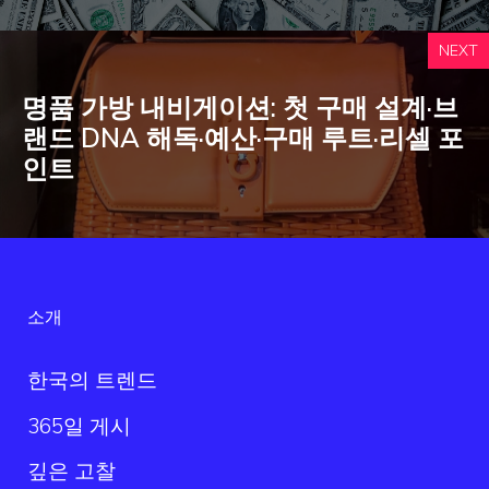
NEXT
명품 가방 내비게이션: 첫 구매 설계·브
랜드 DNA 해독·예산·구매 루트·리셀 포
인트
소개
한국의 트렌드
365일 게시
깊은 고찰