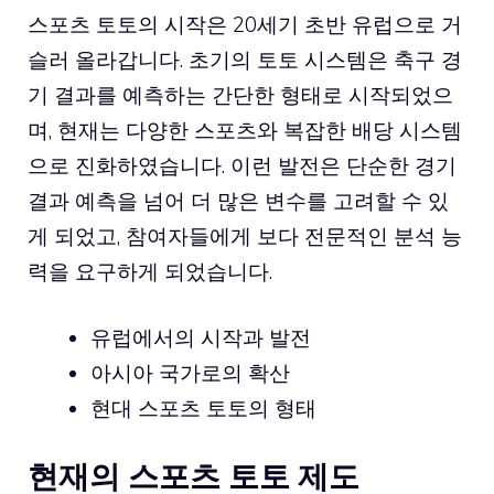
스포츠 토토의 시작은 20세기 초반 유럽으로 거
슬러 올라갑니다. 초기의 토토 시스템은 축구 경
기 결과를 예측하는 간단한 형태로 시작되었으
며, 현재는 다양한 스포츠와 복잡한 배당 시스템
으로 진화하였습니다. 이런 발전은 단순한 경기
결과 예측을 넘어 더 많은 변수를 고려할 수 있
게 되었고, 참여자들에게 보다 전문적인 분석 능
력을 요구하게 되었습니다.
유럽에서의 시작과 발전
아시아 국가로의 확산
현대 스포츠 토토의 형태
현재의 스포츠 토토 제도