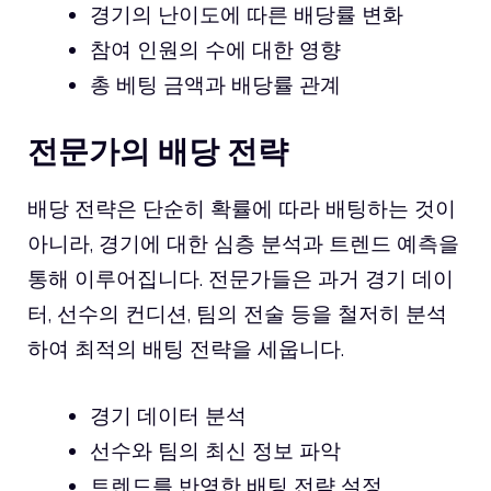
경기의 난이도에 따른 배당률 변화
참여 인원의 수에 대한 영향
총 베팅 금액과 배당률 관계
전문가의 배당 전략
배당 전략은 단순히 확률에 따라 배팅하는 것이
아니라, 경기에 대한 심층 분석과 트렌드 예측을
통해 이루어집니다. 전문가들은 과거 경기 데이
터, 선수의 컨디션, 팀의 전술 등을 철저히 분석
하여 최적의 배팅 전략을 세웁니다.
경기 데이터 분석
선수와 팀의 최신 정보 파악
트렌드를 반영한 배팅 전략 설정