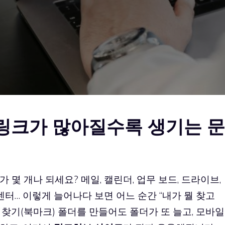
 링크가 많아질수록 생기는 문
몇 개나 되세요? 메일, 캘린더, 업무 보드, 드라이브,
센터… 이렇게 늘어나다 보면 어느 순간 “내가 뭘 찾고
겨찾기(북마크) 폴더를 만들어도 폴더가 또 늘고, 모바일