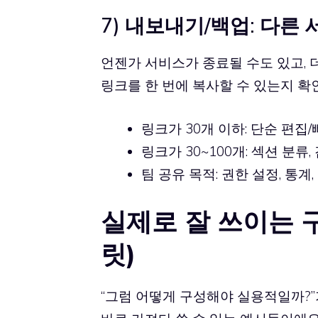
7) 내보내기/백업: 다른
언젠가 서비스가 종료될 수도 있고, 더
링크를 한 번에 복사할 수 있는지 확
링크가 30개 이하: 단순 편집
링크가 30~100개: 섹션 분류
팀 공유 목적: 권한 설정, 통
실제로 잘 쓰이는 
릿)
“그럼 어떻게 구성해야 실용적일까?”