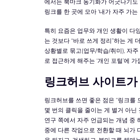
에서는 북마크 동기화가 어긋나기도 
링크를 한 곳에 모아 ‘내가 자주 가는
특히 요즘은 업무와 개인 생활이 다양
는 것보다 “바로 쓰게 정리”하는 게
상황별로 묶고(업무/학습/취미), 자
로 접근하게 해주는 ‘개인 포털’에 가
링크허브 사이트가
링크허브를 쓰면 좋은 점은 “링크를 
몇 번의 클릭을 줄이는 게 별거 아닌
연구 쪽에서 자주 언급되는 개념 중 하
중에 다른 작업으로 전환할 때 뇌가 