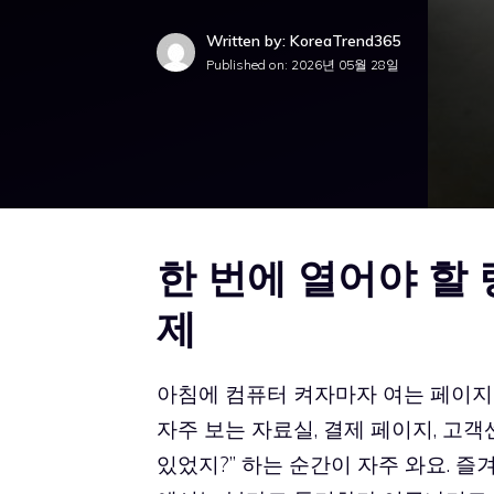
Written by: KoreaTrend365
Published on:
2026년 05월 28일
한 번에 열어야 할
제
아침에 컴퓨터 켜자마자 여는 페이지가 
자주 보는 자료실, 결제 페이지, 고객
있었지?” 하는 순간이 자주 와요. 즐