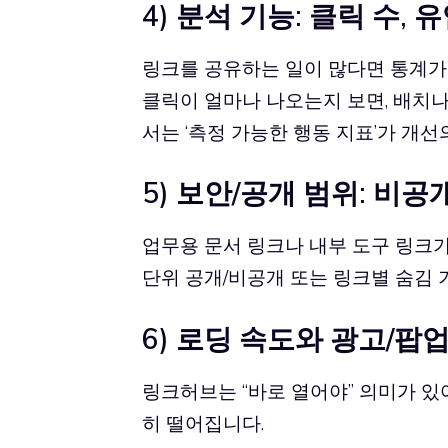
4) 분석 기능: 클릭 수,
링크를 공유하는 일이 많다면 통계가 
클릭이 얼마나 나오는지 보면, 배치나
서는 ‘측정 가능한 행동 지표’가 개선
5) 보안/공개 범위: 비
업무용 문서 링크나 내부 도구 링크가
단위 공개/비공개 또는 링크별 숨김 
6) 로딩 속도와 광고/팝
링크허브는 “바로 열어야” 의미가 있
히 떨어집니다.